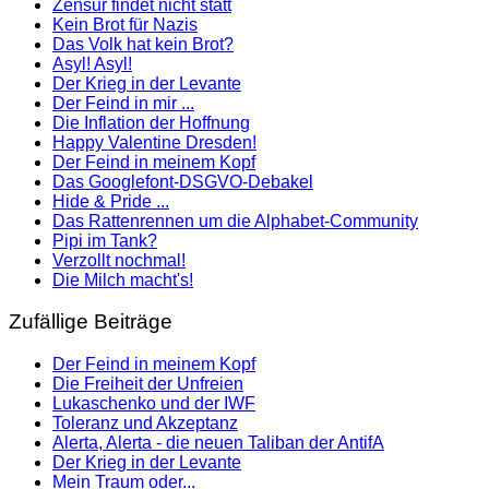
Zensur findet nicht statt
Kein Brot für Nazis
Das Volk hat kein Brot?
Asyl! Asyl!
Der Krieg in der Levante
Der Feind in mir ...
Die Inflation der Hoffnung
Happy Valentine Dresden!
Der Feind in meinem Kopf
Das Googlefont-DSGVO-Debakel
Hide & Pride ...
Das Rattenrennen um die Alphabet-Community
Pipi im Tank?
Verzollt nochmal!
Die Milch macht's!
Zufällige Beiträge
Der Feind in meinem Kopf
Die Freiheit der Unfreien
Lukaschenko und der IWF
Toleranz und Akzeptanz
Alerta, Alerta - die neuen Taliban der AntifA
Der Krieg in der Levante
Mein Traum oder...