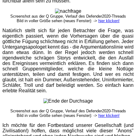
furchtbar allein sein zu müssen.
Screenshot aus der Q Gruppe, Verlauf des Defender2020-Threads
Bild in voller Größe sehen (neues Fenster): ->
hier klicken!
Natürlich stellt sich für jeden Betrachter die Frage, was
eigentlich passiert, wenn die Vorhersagen über die quasi
göttliche Fügung schlichtweg nicht in Erfüllung gehen. Jeder
Untergangsapologet kennt das - die Argumentationslinie wird
dann etwas dünn. In der Regel jedoch werden schnell
irgendwelche schrägen Storys entwickelt, die den Ausfall
des Ereignisses vermeintlich erklären. Es finden sich dann
schnell Gruppenmitglieder, welche die kleine Notlüge
unterstützen, teilen und damit festigen. Und wer es nicht
glaubt, ist halt ein Dummer, Außenstehender, Uninformierter,
Schläfer, Troll und darf beleidigt werden. So einfach kann
erlebte Realität sein.
Screenshot aus der Q Gruppe, Verlauf des Defender2020-Threads
Bild in voller Größe sehen (neues Fenster): ->
hier klicken!
Ich möchte für den Fortbestand unserer Gesellschaft (und
Zivilisation!) hoffen, dass möglichst viele dieser "Anons"