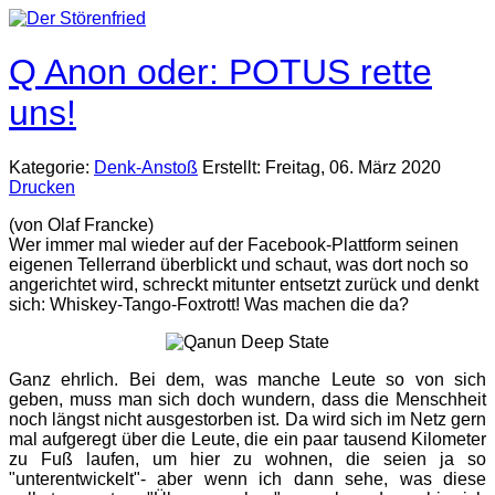
Q Anon oder: POTUS rette
uns!
Kategorie:
Denk-Anstoß
Erstellt: Freitag, 06. März 2020
Drucken
(von Olaf Francke)
Wer immer mal wieder auf der Facebook-Plattform seinen
eigenen Tellerrand überblickt und schaut, was dort noch so
angerichtet wird, schreckt mitunter entsetzt zurück und denkt
sich: Whiskey-Tango-Foxtrott! Was machen die da?
Ganz ehrlich. Bei dem, was manche Leute so von sich
geben, muss man sich doch wundern, dass die Menschheit
noch längst nicht ausgestorben ist. Da wird sich im Netz gern
mal aufgeregt über die Leute, die ein paar tausend Kilometer
zu Fuß laufen, um hier zu wohnen, die seien ja so
"unterentwickelt"- aber wenn ich dann sehe, was diese