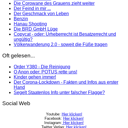
Die Corowane des Grauens zieht weiter
Der Feind in mir ...
Der Geschmack von Leben
Benzin
Hanau Shooting
Die BRD GmbH Lüge
Copycat - oder: Urheberrecht ist Besatzerrecht und
ungültig?
Völkerwanderung 2.0 - soweit die Füße tragen
Oft gelesen...
Order Y380 - Die Reinigung
Q Anon oder: POTUS rette uns!
Kinder gehen immer!
Der Corona-Lockdown - Fakten und Infos aus erster
Hand
Segelt Staatenlos Info unter falscher Flagge?
Social Web
Youtube:
Hier klicken!
Facebook:
Hier klicken!
Instagram:
Hier klicken!
Twitter Verlag:
Hier klicken!