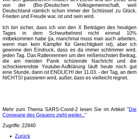
von der (Bio-)Deutschen Volksgemeinschaft, weil
Deutschland nämlich schon immer der Schlüssel zu Glück,
Frieden und Freude war, ist und sein wird.
Ich bin sicher, dass ich von den X Beiträgen des heutigen
Tages in dem Schwurbelnest nicht einmal 10%
mitbekommen habe (ja, manchmal muss man auch arbeiten,
wenn man kein Kämpfer für Gerechtigkeit ist), aber ich
gewinne den Eindruck, dass es da immer schlimmer wird,
jeden Tag. Das Rattenrennen um den reißerischsten Beitrag,
die am meisten Panik schürende Nachricht und die
schockierendste Youtube-Aufklärung läuft heute noch gut
eine Stunde, dann ist ENDLICH! der 11.03. - der Tag, an dem
NICHTS! passieren wird, außer, dass es vielleicht regnet.
Mehr zum Thema SARS-Covid-2 lesen Sie im Artikel "
Die
Corowane des Grauens zieht weiter...
"
Zugriffe: 22840
Zurück