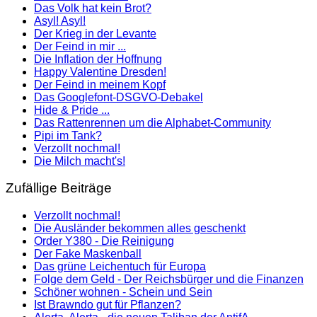
Das Volk hat kein Brot?
Asyl! Asyl!
Der Krieg in der Levante
Der Feind in mir ...
Die Inflation der Hoffnung
Happy Valentine Dresden!
Der Feind in meinem Kopf
Das Googlefont-DSGVO-Debakel
Hide & Pride ...
Das Rattenrennen um die Alphabet-Community
Pipi im Tank?
Verzollt nochmal!
Die Milch macht's!
Zufällige Beiträge
Verzollt nochmal!
Die Ausländer bekommen alles geschenkt
Order Y380 - Die Reinigung
Der Fake Maskenball
Das grüne Leichentuch für Europa
Folge dem Geld - Der Reichsbürger und die Finanzen
Schöner wohnen - Schein und Sein
Ist Brawndo gut für Pflanzen?