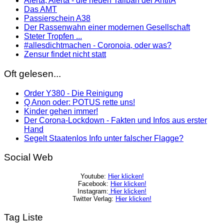
Alerta, Alerta - die neuen Taliban der AntifA
Das AMT
Passierschein A38
Der Rassenwahn einer modernen Gesellschaft
Steter Tropfen ...
#allesdichtmachen - Coronoia, oder was?
Zensur findet nicht statt
Oft gelesen...
Order Y380 - Die Reinigung
Q Anon oder: POTUS rette uns!
Kinder gehen immer!
Der Corona-Lockdown - Fakten und Infos aus erster
Hand
Segelt Staatenlos Info unter falscher Flagge?
Social Web
Youtube:
Hier klicken!
Facebook:
Hier klicken!
Instagram:
Hier klicken!
Twitter Verlag:
Hier klicken!
Tag Liste