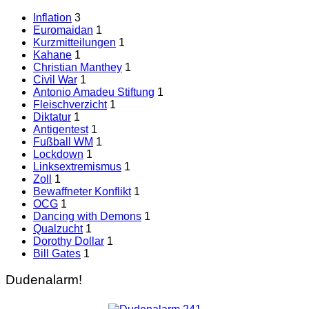
Inflation
3
Euromaidan
1
Kurzmitteilungen
1
Kahane
1
Christian Manthey
1
Civil War
1
Antonio Amadeu Stiftung
1
Fleischverzicht
1
Diktatur
1
Antigentest
1
Fußball WM
1
Lockdown
1
Linksextremismus
1
Zoll
1
Bewaffneter Konflikt
1
OCG
1
Dancing with Demons
1
Qualzucht
1
Dorothy Dollar
1
Bill Gates
1
Dudenalarm!