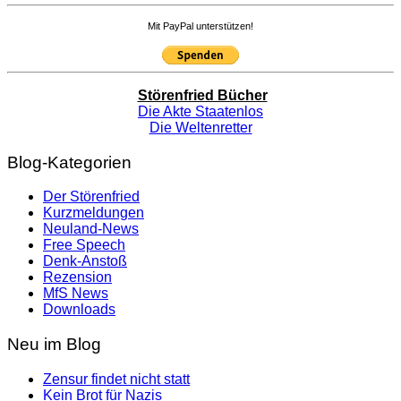
Mit PayPal unterstützen!
Störenfried Bücher
Die Akte Staatenlos
Die Weltenretter
Blog-Kategorien
Der Störenfried
Kurzmeldungen
Neuland-News
Free Speech
Denk-Anstoß
Rezension
MfS News
Downloads
Neu im Blog
Zensur findet nicht statt
Kein Brot für Nazis