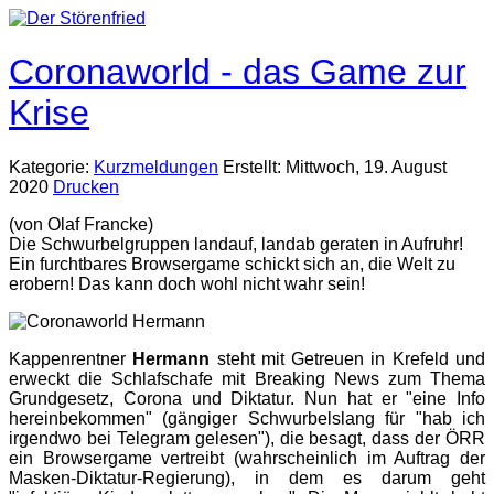
Coronaworld - das Game zur
Krise
Kategorie:
Kurzmeldungen
Erstellt: Mittwoch, 19. August
2020
Drucken
(von Olaf Francke)
Die Schwurbelgruppen landauf, landab geraten in Aufruhr!
Ein furchtbares Browsergame schickt sich an, die Welt zu
erobern! Das kann doch wohl nicht wahr sein!
Kappenrentner
Hermann
steht mit Getreuen in Krefeld und
erweckt die Schlafschafe mit Breaking News zum Thema
Grundgesetz, Corona und Diktatur. Nun hat er "eine Info
hereinbekommen" (gängiger Schwurbelslang für "hab ich
irgendwo bei Telegram gelesen"), die besagt, dass der ÖRR
ein Browsergame vertreibt (wahrscheinlich im Auftrag der
Masken-Diktatur-Regierung), in dem es darum geht