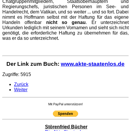
Chatgruppenmitgliedern, Staatsoberhäuptern und
Regierungschefs, juristischen Personen im See- und
Handelrecht, dem Vatikan, und so weiter ... und so fort. Dabei
nimmt es Hoffmann selbst mit der Haftung für das eigene
Handeln offenbar
nicht so genau
. Er unterzeichnet
Urkunden lediglich mit seinem Vornamen und sieht sich nicht
genötigt, die erforderliche Haftung zu übernehmen für das,
was er da so unterzeichnet.
Der Link zum Buch:
www.akte-staatenlos.de
Zugriffe: 5915
Zurück
Weiter
Mit PayPal unterstützen!
Störenfried Bücher