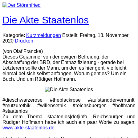
Die Akte Staatenlos
Kategorie:
Kurzmeldungen
Erstellt: Freitag, 13. November
2020
Drucken
(von Olaf Francke)
Dieses Gejammer von der ewigen Befreiung, der
Abschaffung der BRD, der Entnazifizierung - gerade bei
Letzterem sollte der Mann, um den es hier geht, vielleicht
einmal bei sich selbst anfangen. Worum geht es? Um ein
Buch. Und um Rüdiger Hoffmann.
#dieschwarzerose #theblackrose #aufstanddervernunft
#mutzurethik #willensethik #reichsbuerger #hoffmann
#staatenlos
Zu dem Thema staatenlos[dot]info, Reichsbürger und
Rüdiger Hoffmann habe ich auch ein paar Worte zu sagen:
www.akte-staatenlos.de