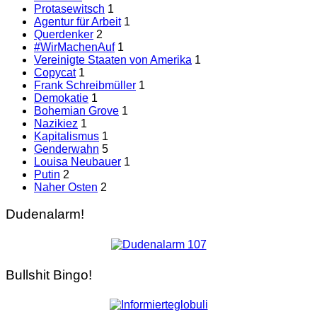
Protasewitsch
1
Agentur für Arbeit
1
Querdenker
2
#WirMachenAuf
1
Vereinigte Staaten von Amerika
1
Copycat
1
Frank Schreibmüller
1
Demokatie
1
Bohemian Grove
1
Nazikiez
1
Kapitalismus
1
Genderwahn
5
Louisa Neubauer
1
Putin
2
Naher Osten
2
Dudenalarm!
Bullshit Bingo!