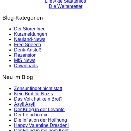
Die Akte Staatenlos
Die Weltenretter
Blog-Kategorien
Der Störenfried
Kurzmeldungen
Neuland-News
Free Speech
Denk-Anstoß
Rezension
MfS News
Downloads
Neu im Blog
Zensur findet nicht statt
Kein Brot für Nazis
Das Volk hat kein Brot?
Asyl! Asyl!
Der Krieg in der Levante
Der Feind in mir ...
Die Inflation der Hoffnung
Happy Valentine Dresden!
Der Feind in meinem Kopf