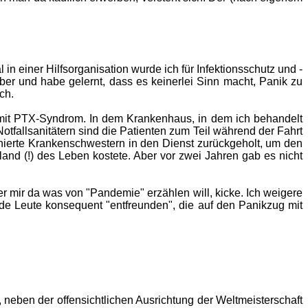
in einer Hilfsorganisation wurde ich für Infektionsschutz und -
ber und habe gelernt, dass es keinerlei Sinn macht, Panik zu
ch.
 mit PTX-Syndrom. In dem Krankenhaus, in dem ich behandelt
fallsanitätern sind die Patienten zum Teil während der Fahrt
nierte Krankenschwestern in den Dienst zurückgeholt, um den
and (!) des Leben kostete. Aber vor zwei Jahren gab es nicht
der mir da was von "Pandemie" erzählen will, kicke. Ich weigere
de Leute konsequent "entfreunden", die auf den Panikzug mit
 neben der offensichtlichen Ausrichtung der Weltmeisterschaft