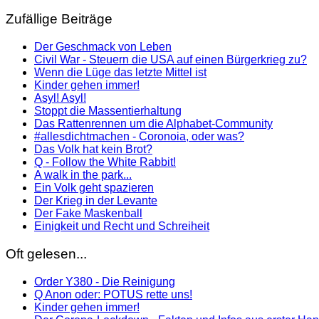
Zufällige Beiträge
Der Geschmack von Leben
Civil War - Steuern die USA auf einen Bürgerkrieg zu?
Wenn die Lüge das letzte Mittel ist
Kinder gehen immer!
Asyl! Asyl!
Stoppt die Massentierhaltung
Das Rattenrennen um die Alphabet-Community
#allesdichtmachen - Coronoia, oder was?
Das Volk hat kein Brot?
Q - Follow the White Rabbit!
A walk in the park...
Ein Volk geht spazieren
Der Krieg in der Levante
Der Fake Maskenball
Einigkeit und Recht und Schreiheit
Oft gelesen...
Order Y380 - Die Reinigung
Q Anon oder: POTUS rette uns!
Kinder gehen immer!