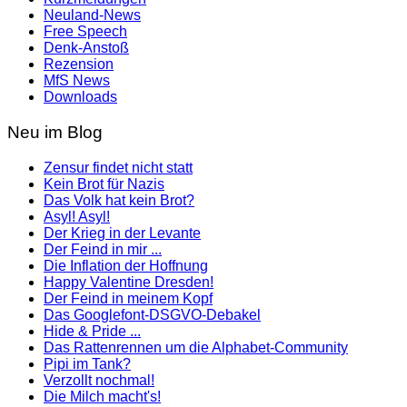
Neuland-News
Free Speech
Denk-Anstoß
Rezension
MfS News
Downloads
Neu im Blog
Zensur findet nicht statt
Kein Brot für Nazis
Das Volk hat kein Brot?
Asyl! Asyl!
Der Krieg in der Levante
Der Feind in mir ...
Die Inflation der Hoffnung
Happy Valentine Dresden!
Der Feind in meinem Kopf
Das Googlefont-DSGVO-Debakel
Hide & Pride ...
Das Rattenrennen um die Alphabet-Community
Pipi im Tank?
Verzollt nochmal!
Die Milch macht's!