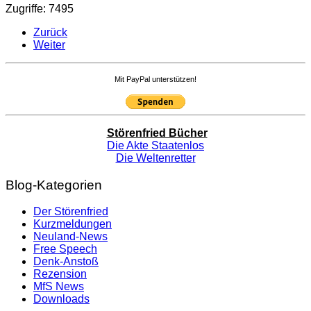
Zugriffe: 7495
Zurück
Weiter
Mit PayPal unterstützen!
Störenfried Bücher
Die Akte Staatenlos
Die Weltenretter
Blog-Kategorien
Der Störenfried
Kurzmeldungen
Neuland-News
Free Speech
Denk-Anstoß
Rezension
MfS News
Downloads