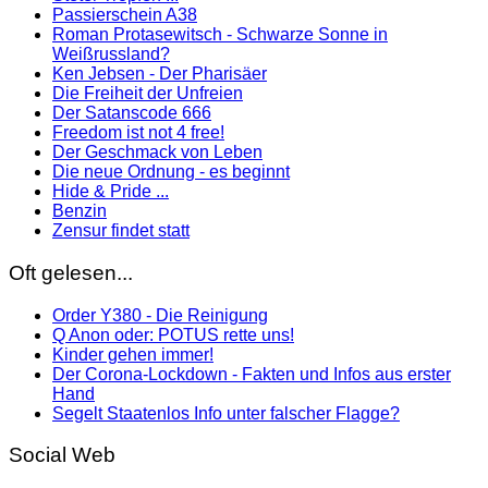
Passierschein A38
Roman Protasewitsch - Schwarze Sonne in
Weißrussland?
Ken Jebsen - Der Pharisäer
Die Freiheit der Unfreien
Der Satanscode 666
Freedom ist not 4 free!
Der Geschmack von Leben
Die neue Ordnung - es beginnt
Hide & Pride ...
Benzin
Zensur findet statt
Oft gelesen...
Order Y380 - Die Reinigung
Q Anon oder: POTUS rette uns!
Kinder gehen immer!
Der Corona-Lockdown - Fakten und Infos aus erster
Hand
Segelt Staatenlos Info unter falscher Flagge?
Social Web