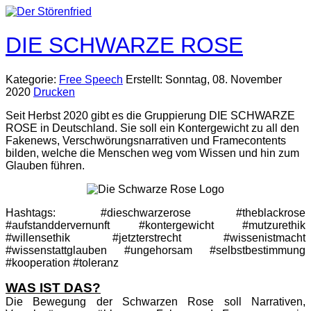
DIE SCHWARZE ROSE
Kategorie:
Free Speech
Erstellt: Sonntag, 08. November
2020
Drucken
Seit Herbst 2020 gibt es die Gruppierung DIE SCHWARZE
ROSE in Deutschland. Sie soll ein Kontergewicht zu all den
Fakenews, Verschwörungsnarrativen und Framecontents
bilden, welche die Menschen weg vom Wissen und hin zum
Glauben führen.
Hashtags: #dieschwarzerose #theblackrose
#aufstanddervernunft #kontergewicht #mutzurethik
#willensethik #jetzterstrecht #wissenistmacht
#wissenstattglauben #ungehorsam #selbstbestimmung
#kooperation #toleranz
WAS IST DAS?
Die Bewegung der Schwarzen Rose soll Narrativen,