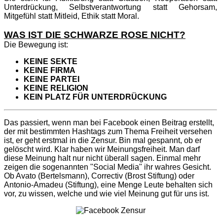
Unterdrückung, Selbstverantwortung statt Gehorsam,
Mitgefühl statt Mitleid, Ethik statt Moral.
WAS IST DIE SCHWARZE ROSE NICHT?
Die Bewegung ist:
KEINE SEKTE
KEINE FIRMA
KEINE PARTEI
KEINE RELIGION
KEIN PLATZ FÜR UNTERDRÜCKUNG
Das passiert, wenn man bei Facebook einen Beitrag erstellt,
der mit bestimmten Hashtags zum Thema Freiheit versehen
ist, er geht erstmal in die Zensur. Bin mal gespannt, ob er
gelöscht wird. Klar haben wir Meinungsfreiheit. Man darf
diese Meinung halt nur nicht überall sagen.
Einmal mehr
zeigen die sogenannten "Social Media" ihr wahres Gesicht.
Ob Avato (Bertelsmann), Correctiv (Brost Stiftung) oder
Antonio-Amadeu (Stiftung), eine Menge Leute behalten sich
vor, zu wissen, welche und wie viel Meinung gut für uns ist.