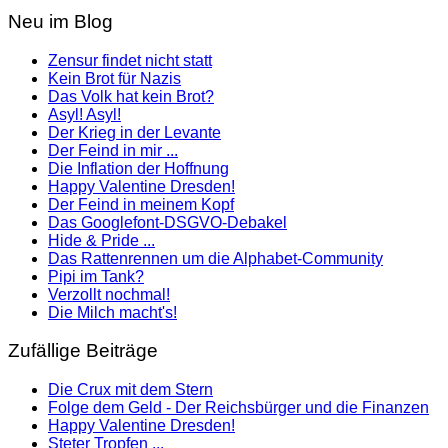
Neu im Blog
Zensur findet nicht statt
Kein Brot für Nazis
Das Volk hat kein Brot?
Asyl! Asyl!
Der Krieg in der Levante
Der Feind in mir ...
Die Inflation der Hoffnung
Happy Valentine Dresden!
Der Feind in meinem Kopf
Das Googlefont-DSGVO-Debakel
Hide & Pride ...
Das Rattenrennen um die Alphabet-Community
Pipi im Tank?
Verzollt nochmal!
Die Milch macht's!
Zufällige Beiträge
Die Crux mit dem Stern
Folge dem Geld - Der Reichsbürger und die Finanzen
Happy Valentine Dresden!
Steter Tropfen ...