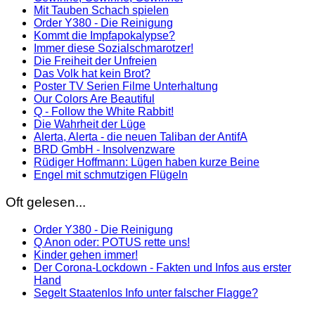
Mit Tauben Schach spielen
Order Y380 - Die Reinigung
Kommt die Impfapokalypse?
Immer diese Sozialschmarotzer!
Die Freiheit der Unfreien
Das Volk hat kein Brot?
Poster TV Serien Filme Unterhaltung
Our Colors Are Beautiful
Q - Follow the White Rabbit!
Die Wahrheit der Lüge
Alerta, Alerta - die neuen Taliban der AntifA
BRD GmbH - Insolvenzware
Rüdiger Hoffmann: Lügen haben kurze Beine
Engel mit schmutzigen Flügeln
Oft gelesen...
Order Y380 - Die Reinigung
Q Anon oder: POTUS rette uns!
Kinder gehen immer!
Der Corona-Lockdown - Fakten und Infos aus erster
Hand
Segelt Staatenlos Info unter falscher Flagge?