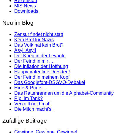
Rezension
MfS News
Downloads
Neu im Blog
Zensur findet nicht statt
Kein Brot für Nazis
Das Volk hat kein Brot?
Asyl! Asyl!
Der Krieg in der Levante
Der Feind in mir ...
Die Inflation der Hoffnung
Happy Valentine Dresden!
Der Feind in meinem Kopf
Das Googlefont-DSGVO-Debakel
Hide & Pride ...
Das Rattenrennen um die Alphabet-Community
Pipi im Tank?
Verzollt nochmal!
Die Milch macht's!
Zufällige Beiträge
Gewinne, Gewinne, Gewinne!