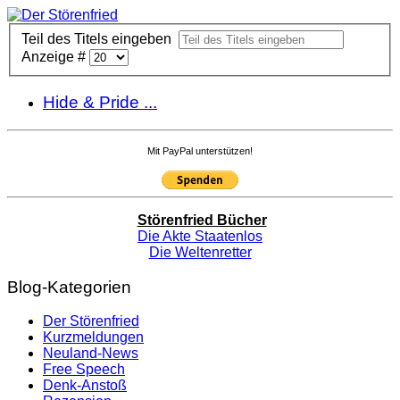
Teil des Titels eingeben
Anzeige #
Hide & Pride ...
Mit PayPal unterstützen!
Störenfried Bücher
Die Akte Staatenlos
Die Weltenretter
Blog-Kategorien
Der Störenfried
Kurzmeldungen
Neuland-News
Free Speech
Denk-Anstoß