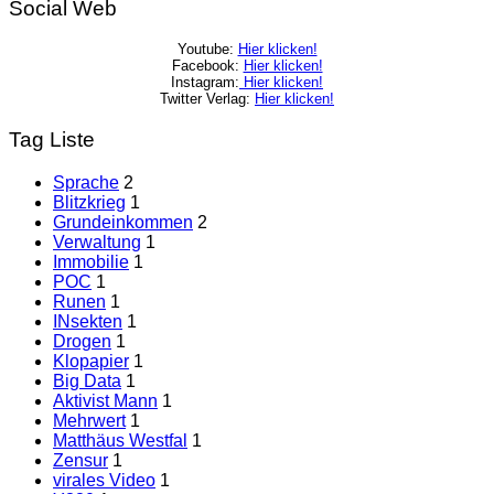
Social Web
Youtube:
Hier klicken!
Facebook:
Hier klicken!
Instagram:
Hier klicken!
Twitter Verlag:
Hier klicken!
Tag Liste
Sprache
2
Blitzkrieg
1
Grundeinkommen
2
Verwaltung
1
Immobilie
1
POC
1
Runen
1
INsekten
1
Drogen
1
Klopapier
1
Big Data
1
Aktivist Mann
1
Mehrwert
1
Matthäus Westfal
1
Zensur
1
virales Video
1