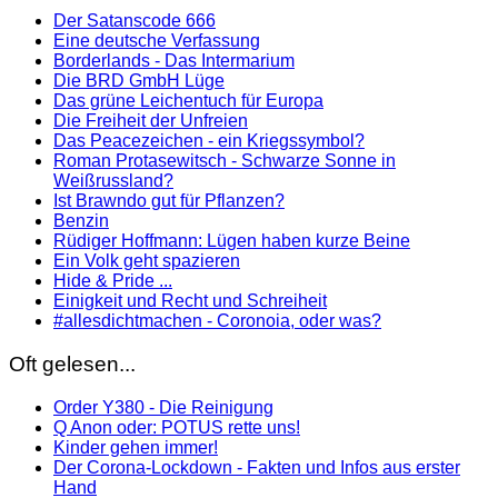
Der Satanscode 666
Eine deutsche Verfassung
Borderlands - Das Intermarium
Die BRD GmbH Lüge
Das grüne Leichentuch für Europa
Die Freiheit der Unfreien
Das Peacezeichen - ein Kriegssymbol?
Roman Protasewitsch - Schwarze Sonne in
Weißrussland?
Ist Brawndo gut für Pflanzen?
Benzin
Rüdiger Hoffmann: Lügen haben kurze Beine
Ein Volk geht spazieren
Hide & Pride ...
Einigkeit und Recht und Schreiheit
#allesdichtmachen - Coronoia, oder was?
Oft gelesen...
Order Y380 - Die Reinigung
Q Anon oder: POTUS rette uns!
Kinder gehen immer!
Der Corona-Lockdown - Fakten und Infos aus erster
Hand