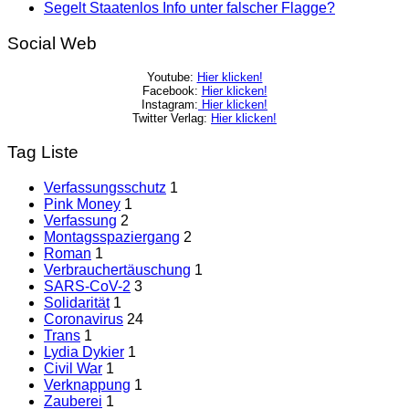
Segelt Staatenlos Info unter falscher Flagge?
Social Web
Youtube:
Hier klicken!
Facebook:
Hier klicken!
Instagram:
Hier klicken!
Twitter Verlag:
Hier klicken!
Tag Liste
Verfassungsschutz
1
Pink Money
1
Verfassung
2
Montagsspaziergang
2
Roman
1
Verbrauchertäuschung
1
SARS-CoV-2
3
Solidarität
1
Coronavirus
24
Trans
1
Lydia Dykier
1
Civil War
1
Verknappung
1
Zauberei
1