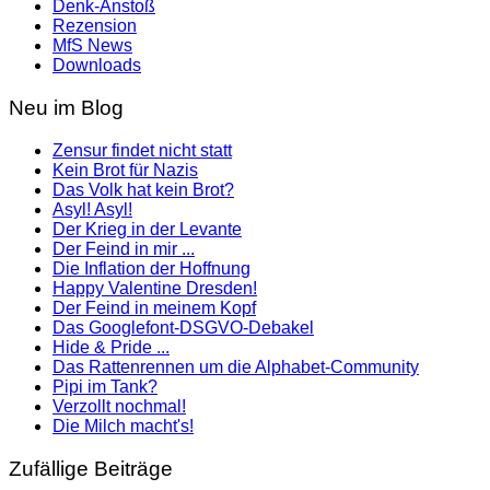
Denk-Anstoß
Rezension
MfS News
Downloads
Neu im Blog
Zensur findet nicht statt
Kein Brot für Nazis
Das Volk hat kein Brot?
Asyl! Asyl!
Der Krieg in der Levante
Der Feind in mir ...
Die Inflation der Hoffnung
Happy Valentine Dresden!
Der Feind in meinem Kopf
Das Googlefont-DSGVO-Debakel
Hide & Pride ...
Das Rattenrennen um die Alphabet-Community
Pipi im Tank?
Verzollt nochmal!
Die Milch macht's!
Zufällige Beiträge