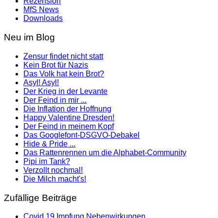
Rezension
MfS News
Downloads
Neu im Blog
Zensur findet nicht statt
Kein Brot für Nazis
Das Volk hat kein Brot?
Asyl! Asyl!
Der Krieg in der Levante
Der Feind in mir ...
Die Inflation der Hoffnung
Happy Valentine Dresden!
Der Feind in meinem Kopf
Das Googlefont-DSGVO-Debakel
Hide & Pride ...
Das Rattenrennen um die Alphabet-Community
Pipi im Tank?
Verzollt nochmal!
Die Milch macht's!
Zufällige Beiträge
Covid 19 Impfung Nebenwirkungen