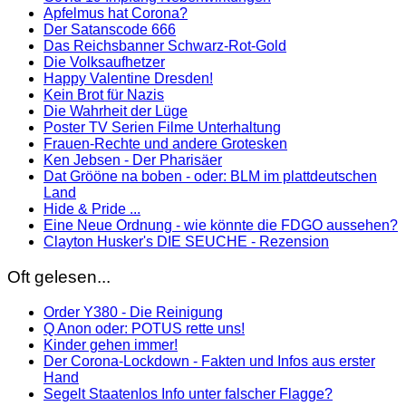
Apfelmus hat Corona?
Der Satanscode 666
Das Reichsbanner Schwarz-Rot-Gold
Die Volksaufhetzer
Happy Valentine Dresden!
Kein Brot für Nazis
Die Wahrheit der Lüge
Poster TV Serien Filme Unterhaltung
Frauen-Rechte und andere Grotesken
Ken Jebsen - Der Pharisäer
Dat Grööne na boben - oder: BLM im plattdeutschen
Land
Hide & Pride ...
Eine Neue Ordnung - wie könnte die FDGO aussehen?
Clayton Husker's DIE SEUCHE - Rezension
Oft gelesen...
Order Y380 - Die Reinigung
Q Anon oder: POTUS rette uns!
Kinder gehen immer!
Der Corona-Lockdown - Fakten und Infos aus erster
Hand
Segelt Staatenlos Info unter falscher Flagge?