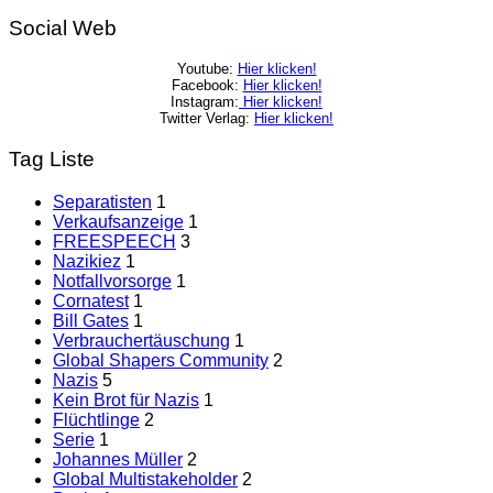
Social Web
Youtube:
Hier klicken!
Facebook:
Hier klicken!
Instagram:
Hier klicken!
Twitter Verlag:
Hier klicken!
Tag Liste
Separatisten
1
Verkaufsanzeige
1
FREESPEECH
3
Nazikiez
1
Notfallvorsorge
1
Cornatest
1
Bill Gates
1
Verbrauchertäuschung
1
Global Shapers Community
2
Nazis
5
Kein Brot für Nazis
1
Flüchtlinge
2
Serie
1
Johannes Müller
2
Global Multistakeholder
2