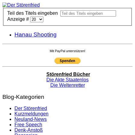
Teil des Titels eingeben
Anzeige #
Hanau Shooting
Mit PayPal unterstützen!
Störenfried Bücher
Die Akte Staatenlos
Die Weltenretter
Blog-Kategorien
Der Störenfried
Kurzmeldungen
Neuland-News
Free Speech
Denk-Anstoß