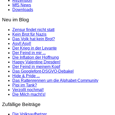
Rezension
MfS News
Downloads
Neu im Blog
Zensur findet nicht statt
Kein Brot für Nazis
Das Volk hat kein Brot?
Asyl! Asyl!
Der Krieg in der Levante
Der Feind in mir ...
Die Inflation der Hoffnung
Happy Valentine Dresden!
Der Feind in meinem Kopf
Das Googlefont-DSGVO-Debakel
Hide & Pride ...
Das Rattenrennen um die Alphabet-Community
Pipi im Tank?
Verzollt nochmal!
Die Milch macht's!
Zufällige Beiträge
Die Volksaufhetzer