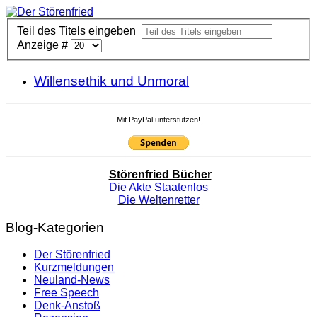
Teil des Titels eingeben
Anzeige #
Willensethik und Unmoral
Mit PayPal unterstützen!
Störenfried Bücher
Die Akte Staatenlos
Die Weltenretter
Blog-Kategorien
Der Störenfried
Kurzmeldungen
Neuland-News
Free Speech
Denk-Anstoß