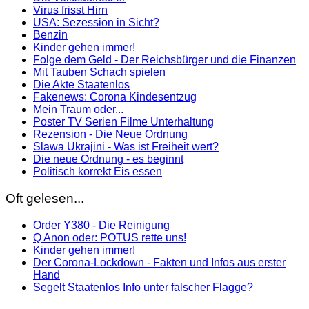
Virus frisst Hirn
USA: Sezession in Sicht?
Benzin
Kinder gehen immer!
Folge dem Geld - Der Reichsbürger und die Finanzen
Mit Tauben Schach spielen
Die Akte Staatenlos
Fakenews: Corona Kindesentzug
Mein Traum oder...
Poster TV Serien Filme Unterhaltung
Rezension - Die Neue Ordnung
Slawa Ukrajini - Was ist Freiheit wert?
Die neue Ordnung - es beginnt
Politisch korrekt Eis essen
Oft gelesen...
Order Y380 - Die Reinigung
Q Anon oder: POTUS rette uns!
Kinder gehen immer!
Der Corona-Lockdown - Fakten und Infos aus erster
Hand
Segelt Staatenlos Info unter falscher Flagge?