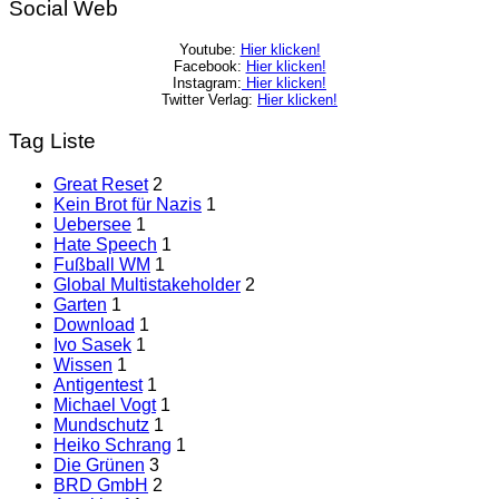
Social Web
Youtube:
Hier klicken!
Facebook:
Hier klicken!
Instagram:
Hier klicken!
Twitter Verlag:
Hier klicken!
Tag Liste
Great Reset
2
Kein Brot für Nazis
1
Uebersee
1
Hate Speech
1
Fußball WM
1
Global Multistakeholder
2
Garten
1
Download
1
Ivo Sasek
1
Wissen
1
Antigentest
1
Michael Vogt
1
Mundschutz
1
Heiko Schrang
1
Die Grünen
3
BRD GmbH
2