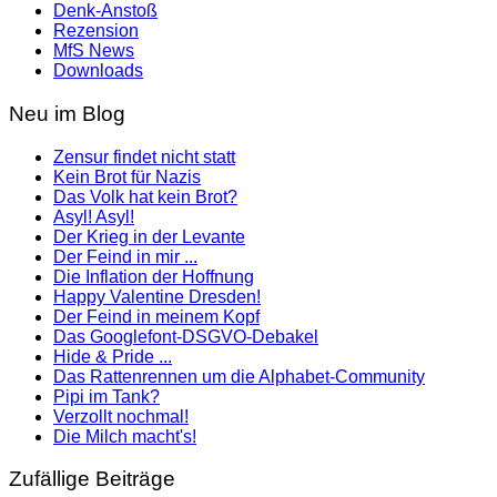
Denk-Anstoß
Rezension
MfS News
Downloads
Neu im Blog
Zensur findet nicht statt
Kein Brot für Nazis
Das Volk hat kein Brot?
Asyl! Asyl!
Der Krieg in der Levante
Der Feind in mir ...
Die Inflation der Hoffnung
Happy Valentine Dresden!
Der Feind in meinem Kopf
Das Googlefont-DSGVO-Debakel
Hide & Pride ...
Das Rattenrennen um die Alphabet-Community
Pipi im Tank?
Verzollt nochmal!
Die Milch macht's!
Zufällige Beiträge