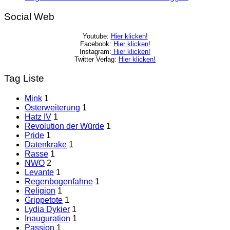
Social Web
Youtube:
Hier klicken!
Facebook:
Hier klicken!
Instagram:
Hier klicken!
Twitter Verlag:
Hier klicken!
Tag Liste
Mink
1
Osterweiterung
1
Hatz IV
1
Revolution der Würde
1
Pride
1
Datenkrake
1
Rasse
1
NWO
2
Levante
1
Regenbogenfahne
1
Religion
1
Grippetote
1
Lydia Dykier
1
Inauguration
1
Passion
1