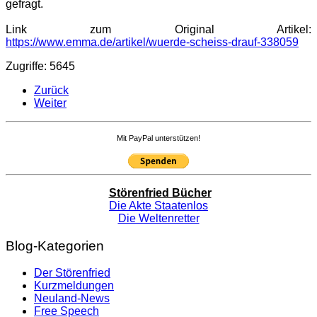
gefragt.
Link zum Original Artikel:
https://www.emma.de/artikel/wuerde-scheiss-drauf-338059
Zugriffe: 5645
Zurück
Weiter
Mit PayPal unterstützen!
Störenfried Bücher
Die Akte Staatenlos
Die Weltenretter
Blog-Kategorien
Der Störenfried
Kurzmeldungen
Neuland-News
Free Speech