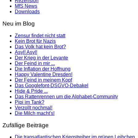
Rezension
MfS News
Downloads
Neu im Blog
Zensur findet nicht statt
Kein Brot für Nazis
Das Volk hat kein Brot?
Asyl! Asyl!
Der Krieg in der Levante
Der Feind in mir ...
Die Inflation der Hoffnung
Happy Valentine Dresden!
Der Feind in meinem Kopf
Das Googlefont-DSGVO-Debakel
Hide & Pride ...
Das Rattenrennen um die Alphabet-Community
Pipi im Tank?
Verzollt nochmal!
Die Milch macht's!
Zufällige Beiträge
Die transatlantischen Kriegstreiber im grünen Leibchen