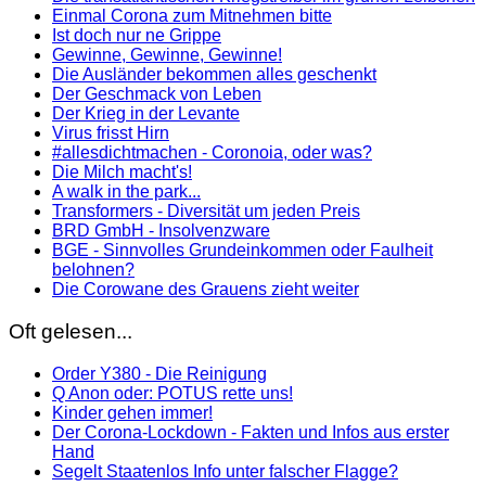
Einmal Corona zum Mitnehmen bitte
Ist doch nur ne Grippe
Gewinne, Gewinne, Gewinne!
Die Ausländer bekommen alles geschenkt
Der Geschmack von Leben
Der Krieg in der Levante
Virus frisst Hirn
#allesdichtmachen - Coronoia, oder was?
Die Milch macht's!
A walk in the park...
Transformers - Diversität um jeden Preis
BRD GmbH - Insolvenzware
BGE - Sinnvolles Grundeinkommen oder Faulheit
belohnen?
Die Corowane des Grauens zieht weiter
Oft gelesen...
Order Y380 - Die Reinigung
Q Anon oder: POTUS rette uns!
Kinder gehen immer!
Der Corona-Lockdown - Fakten und Infos aus erster
Hand
Segelt Staatenlos Info unter falscher Flagge?