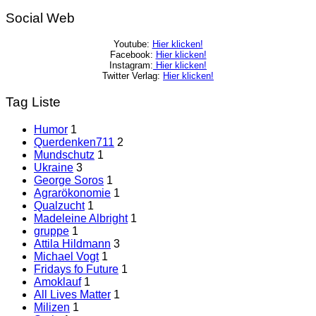
Social Web
Youtube:
Hier klicken!
Facebook:
Hier klicken!
Instagram:
Hier klicken!
Twitter Verlag:
Hier klicken!
Tag Liste
Humor
1
Querdenken711
2
Mundschutz
1
Ukraine
3
George Soros
1
Agrarökonomie
1
Qualzucht
1
Madeleine Albright
1
gruppe
1
Attila Hildmann
3
Michael Vogt
1
Fridays fo Future
1
Amoklauf
1
All Lives Matter
1
Milizen
1