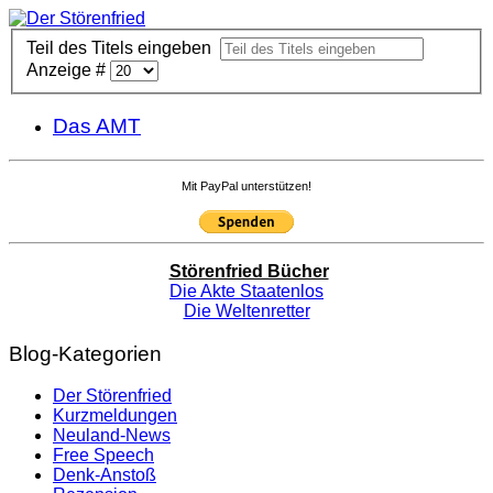
Teil des Titels eingeben
Anzeige #
Das AMT
Mit PayPal unterstützen!
Störenfried Bücher
Die Akte Staatenlos
Die Weltenretter
Blog-Kategorien
Der Störenfried
Kurzmeldungen
Neuland-News
Free Speech
Denk-Anstoß