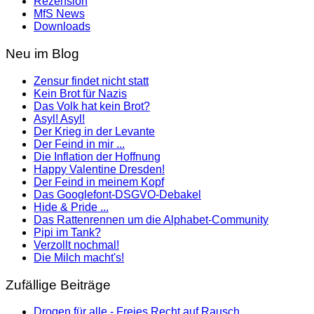
Rezension
MfS News
Downloads
Neu im Blog
Zensur findet nicht statt
Kein Brot für Nazis
Das Volk hat kein Brot?
Asyl! Asyl!
Der Krieg in der Levante
Der Feind in mir ...
Die Inflation der Hoffnung
Happy Valentine Dresden!
Der Feind in meinem Kopf
Das Googlefont-DSGVO-Debakel
Hide & Pride ...
Das Rattenrennen um die Alphabet-Community
Pipi im Tank?
Verzollt nochmal!
Die Milch macht's!
Zufällige Beiträge
Drogen für alle - Freies Recht auf Rausch