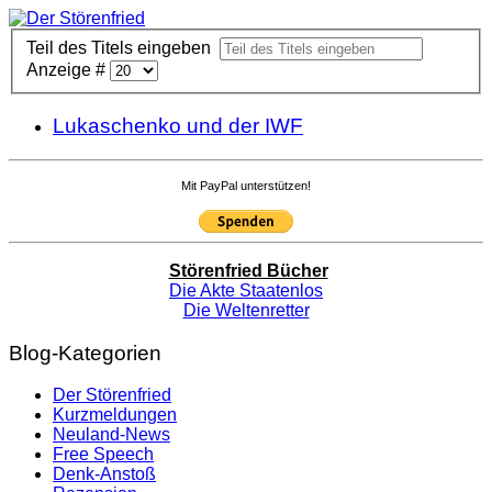
Teil des Titels eingeben
Anzeige #
Lukaschenko und der IWF
Mit PayPal unterstützen!
Störenfried Bücher
Die Akte Staatenlos
Die Weltenretter
Blog-Kategorien
Der Störenfried
Kurzmeldungen
Neuland-News
Free Speech
Denk-Anstoß