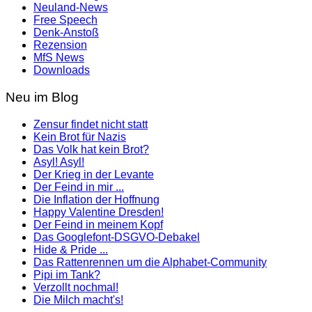
Neuland-News
Free Speech
Denk-Anstoß
Rezension
MfS News
Downloads
Neu im Blog
Zensur findet nicht statt
Kein Brot für Nazis
Das Volk hat kein Brot?
Asyl! Asyl!
Der Krieg in der Levante
Der Feind in mir ...
Die Inflation der Hoffnung
Happy Valentine Dresden!
Der Feind in meinem Kopf
Das Googlefont-DSGVO-Debakel
Hide & Pride ...
Das Rattenrennen um die Alphabet-Community
Pipi im Tank?
Verzollt nochmal!
Die Milch macht's!