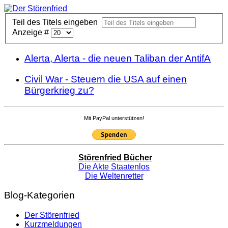
Teil des Titels eingeben
Anzeige #
Alerta, Alerta - die neuen Taliban der AntifA
Civil War - Steuern die USA auf einen
Bürgerkrieg zu?
Mit PayPal unterstützen!
Störenfried Bücher
Die Akte Staatenlos
Die Weltenretter
Blog-Kategorien
Der Störenfried
Kurzmeldungen