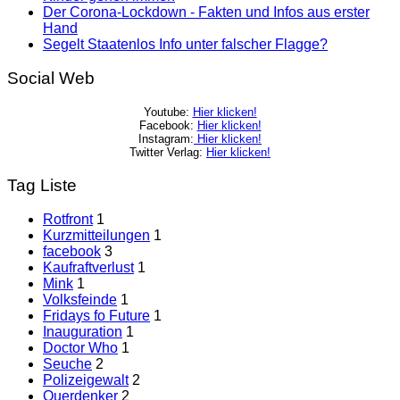
Der Corona-Lockdown - Fakten und Infos aus erster
Hand
Segelt Staatenlos Info unter falscher Flagge?
Social Web
Youtube:
Hier klicken!
Facebook:
Hier klicken!
Instagram:
Hier klicken!
Twitter Verlag:
Hier klicken!
Tag Liste
Rotfront
1
Kurzmitteilungen
1
facebook
3
Kaufraftverlust
1
Mink
1
Volksfeinde
1
Fridays fo Future
1
Inauguration
1
Doctor Who
1
Seuche
2
Polizeigewalt
2
Querdenker
2