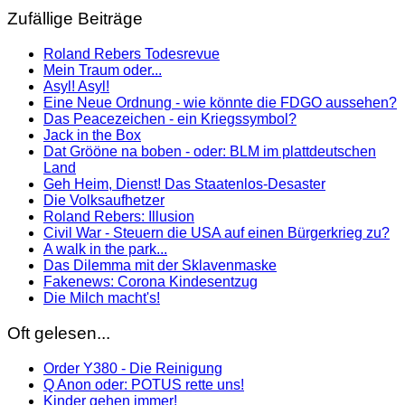
Zufällige Beiträge
Roland Rebers Todesrevue
Mein Traum oder...
Asyl! Asyl!
Eine Neue Ordnung - wie könnte die FDGO aussehen?
Das Peacezeichen - ein Kriegssymbol?
Jack in the Box
Dat Grööne na boben - oder: BLM im plattdeutschen
Land
Geh Heim, Dienst! Das Staatenlos-Desaster
Die Volksaufhetzer
Roland Rebers: Illusion
Civil War - Steuern die USA auf einen Bürgerkrieg zu?
A walk in the park...
Das Dilemma mit der Sklavenmaske
Fakenews: Corona Kindesentzug
Die Milch macht's!
Oft gelesen...
Order Y380 - Die Reinigung
Q Anon oder: POTUS rette uns!
Kinder gehen immer!